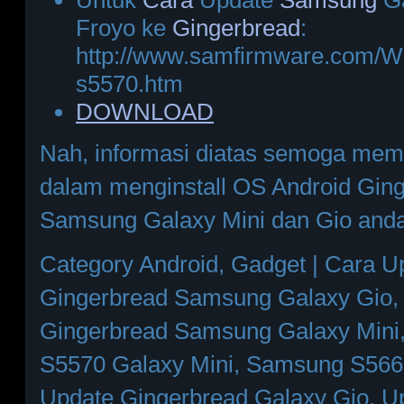
Froyo ke
Gingerbread
:
http://www.samfirmware.com
s5570.htm
DOWNLOAD
Nah, informasi diatas semoga me
dalam menginstall OS Android Gin
Samsung Galaxy Mini dan Gio anda
Category Android, Gadget | Cara U
Gingerbread Samsung Galaxy Gio,
Gingerbread Samsung Galaxy Mini
S5570 Galaxy Mini, Samsung S566
Update Gingerbread Galaxy Gio, U