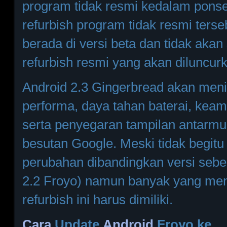
program tidak resmi kedalam ponse
refurbish program tidak resmi ters
berada di versi beta dan tidak aka
refurbish resmi yang akan diluncu
Android 2.3 Gingerbread akan men
performa, daya tahan baterai, kea
serta penyegaran tampilan antarmuk
besutan Google. Meski tidak begitu
perubahan dibandingkan versi seb
2.2 Froyo) namun banyak yang me
refurbish ini harus dimiliki.
Cara
Update
Android
Froyo ke