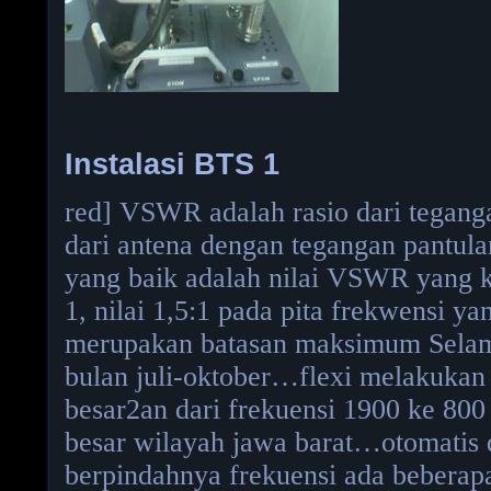
Instalasi BTS 1
red] VSWR adalah rasio dari tegang
dari antena dengan tegangan pantul
yang baik adalah nilai VSWR yang k
1, nilai 1,5:1 pada pita frekwensi ya
merupakan batasan maksimum Selam
bulan juli-oktober…flexi melakukan
besar2an dari frekuensi 1900 ke 800
besar wilayah jawa barat…otomatis
berpindahnya frekuensi ada beberap