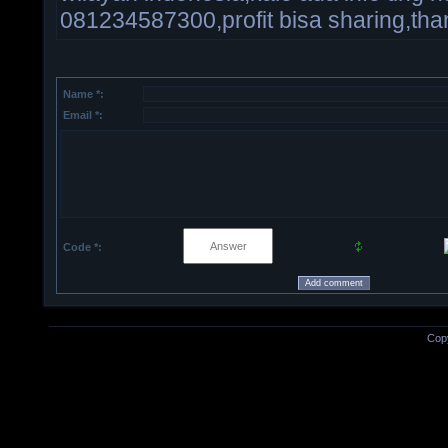
081234587300,profit bisa sharing,than
Name *:
Email *:
Code *:
Cop