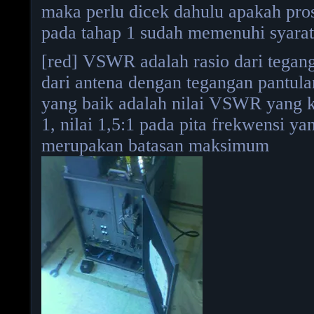
maka perlu dicek dahulu apakah pros
pada tahap 1 sudah memenuhi syar
[red] VSWR adalah rasio dari tegan
dari antena dengan tegangan pantul
yang baik adalah nilai VSWR yang k
1, nilai 1,5:1 pada pita frekwensi ya
merupakan batasan maksimum