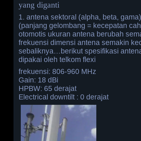
yang diganti
1. antena sektoral (alpha, beta, gama
(panjang gelombang = kecepatan cah
otomotis ukuran antena berubah sem
frekuensi dimensi antena semakin kec
sebaliknya…berikut spesifikasi anten
dipakai oleh telkom flexi
frekuensi: 806-960 MHz
Gain: 18 dBi
HPBW: 65 derajat
Electrical downtilt : 0 derajat