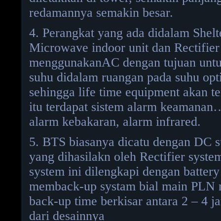
redamannya semakin besar.
4. Perangkat yang ada didalam Shelte
Microwave indoor unit dan Rectifier
menggunakanAC dengan tujuan unt
suhu didalam ruangan pada suhu op
sehingga life time equipment akan te
itu terdapat sistem alarm keamanan…
alarm kebakaran, alarm infrared.
5. BTS biasanya dicatu dengan DC s
yang dihasilakn oleh Rectifier system
system ini dilengkapi dengan batter
memback-up systam bial main PLN m
back-up time berkisar antara 2 – 4 j
dari desainnya