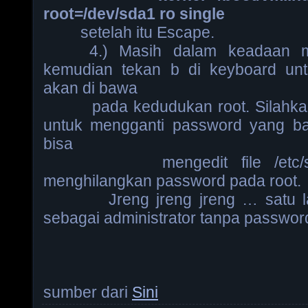
root=/dev/sda1 ro single
setelah itu Escape.
4.) Masih dalam keadaan mem
kemudian tekan b di keyboard unt
akan di bawa
pada kedudukan root. Silahkan
untuk mengganti password yang b
bisa
mengedit file /etc/sha
menghilangkan password pada root.
Jreng jreng jreng … satu lagi
sebagai administrator tanpa passwor
sumber dari
Sini