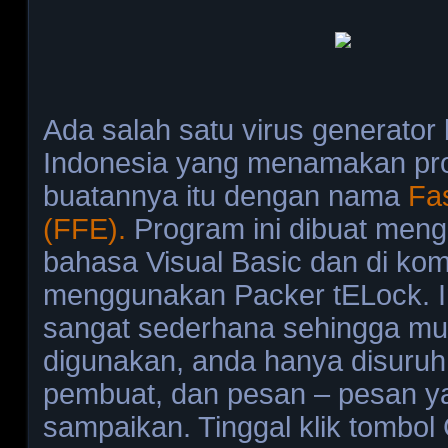
Ada salah satu virus generator
Indonesia yang menamakan pr
buatannya itu dengan nama
Fa
(FFE).
Program ini dibuat men
bahasa Visual Basic dan di ko
menggunakan Packer tELock. I
sangat sederhana sehingga m
digunakan, anda hanya disuru
pembuat, dan pesan – pesan ya
sampaikan. Tinggal klik tombol