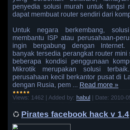
penyedia solusi murah untuk fungsi r
dapat membuat router sendiri dari kom
Untuk negara berkembang, solusi
membantu ISP atau perusahaan-peru
ingin bergabung dengan Internet
banyak tersedia perangkat router mini
beberapa kondisi penggunaan kompu
Mikrotik merupakan solusi terbaik
perusahaan kecil berkantor pusat di L
dengan Rusia, pem
...
Read more »
Views:
1462
|
Added by:
habul
|
Date:
2010-0
Pirates facebook hack v 1.4