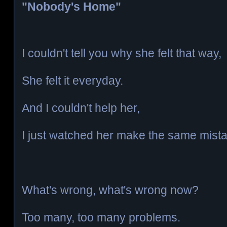
"Nobody's Home"
I couldn't tell you why she felt that way,
She felt it everyday.
And I couldn't help her,
I just watched her make the same mist
What's wrong, what's wrong now?
Too many, too many problems.