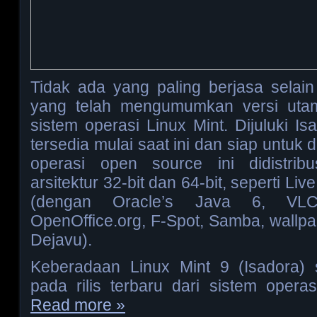
Tidak ada yang paling berjasa selai
yang telah mengumumkan versi utam
sistem operasi Linux Mint. Dijuluki Is
tersedia mulai saat ini dan siap untuk 
operasi open source ini didistrib
arsitektur 32-bit dan 64-bit, seperti L
(dengan Oracle’s Java 6, VLC
OpenOffice.org, F-Spot, Samba, wallpa
Dejavu).
Keberadaan Linux Mint 9 (Isadora) s
pada rilis terbaru dari sistem oper
Read more »