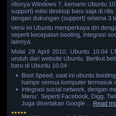
rilisnya WIndows 7, kemarin Ubuntu 10
support) edisi desktop baru saja di rilis.
dengan dukungan (support) selama 3 
Versi ini Ubuntu memperkaya diri dengan
seperti kecepatan booting, integrasi so
lainnya.
Mulai 29 April 2010, Ubuntu 10.04 L
unduh dari website Ubuntu. Berikut bebe
baru di Ubuntu 10.04 :
Boot Speed, saat ini ubuntu booting 
hampir semua komputer termasuk 
Integrasi social network, dengan 
Menu’. Seperti Facebook, Digg, Twit
Juga disertakan Google
...
Read mo