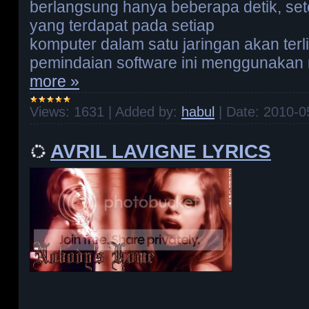
berlangsung hanya beberapa detik, set
yang terdapat pada setiap
komputer dalam satu jaringan akan terli
pemindaian software ini menggunakan 
more »
Views:
1631
|
Added by:
habul
|
Date:
2010-0
AVRIL LAVIGNE LYRICS