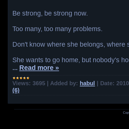
Be strong, be strong now.
Too many, too many problems.
Don't know where she belongs, where 
She wants to go home, but nobody's h
...
Read more »
Views:
3695
|
Added by:
habul
|
Date:
2010
(6)
Cop